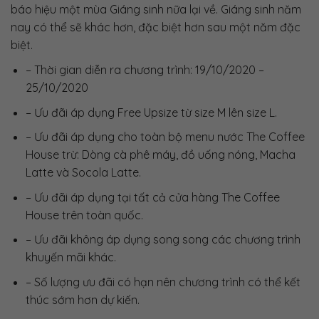
báo hiệu một mùa Giáng sinh nữa lại về. Giáng sinh năm
nay có thể sẽ khác hơn, đặc biệt hơn sau một năm đặc
biệt.
– Thời gian diễn ra chương trình: 19/10/2020 –
25/10/2020
– Ưu đãi áp dụng Free Upsize từ size M lên size L.
– Ưu đãi áp dụng cho toàn bộ menu nước The Coffee
House trừ: Dòng cà phê máy, đồ uống nóng, Macha
Latte và Socola Latte.
– Ưu đãi áp dụng tại tất cả cửa hàng The Coffee
House trên toàn quốc.
– Ưu đãi không áp dụng song song các chương trình
khuyến mãi khác.
– Số lượng ưu đãi có hạn nên chương trình có thể kết
thúc sớm hơn dự kiến.