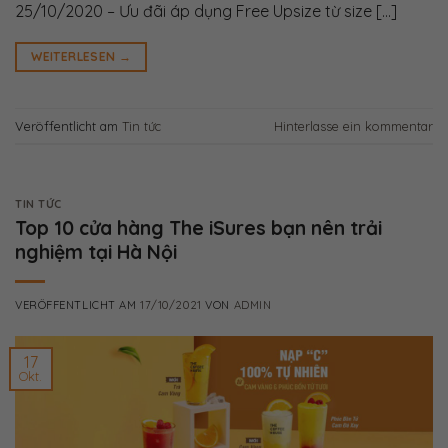
25/10/2020 – Ưu đãi áp dụng Free Upsize từ size […]
WEITERLESEN
→
Veröffentlicht am
Tin tức
Hinterlasse ein kommentar
TIN TỨC
Top 10 cửa hàng The iSures bạn nên trải
nghiệm tại Hà Nội
VERÖFFENTLICHT AM
17/10/2021
VON
ADMIN
17
Okt.