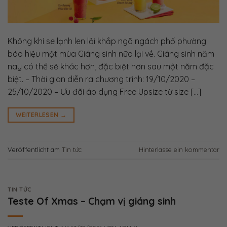
Không khí se lạnh len lỏi khắp ngõ ngách phố phường
báo hiệu một mùa Giáng sinh nữa lại về. Giáng sinh năm
nay có thể sẽ khác hơn, đặc biệt hơn sau một năm đặc
biệt. – Thời gian diễn ra chương trình: 19/10/2020 –
25/10/2020 – Ưu đãi áp dụng Free Upsize từ size […]
WEITERLESEN
→
Veröffentlicht am
Tin tức
Hinterlasse ein kommentar
TIN TỨC
Teste Of Xmas – Chạm vị giáng sinh